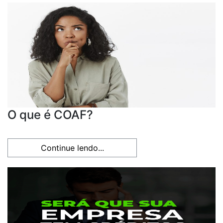
O que é COAF?
Continue lendo...