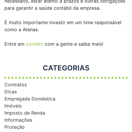
necessário, estar atento a prazos e outras obrigações
para garantir a saúde contábil da empresa.
É muito importante investir em um time responsável
como a Atenas.
Entre em
contato
com a gente e saiba mais!
CATEGORIAS
Contratos
Dicas
Empregada Doméstica
Imóveis
Imposto de Renda
Informações
Proteção