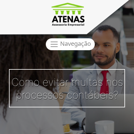
Navegação
Como evitar multas nos
processos contábeis?